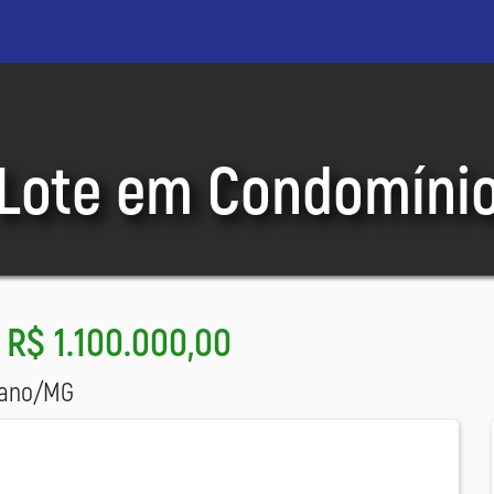
Lote em Condomíni
-
R$ 1.100.000,00
ciano/MG