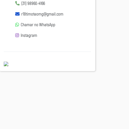
(31) 98960-4166
r18timoteomg@gmail.com
Chamar no WhatsApp
Instagram