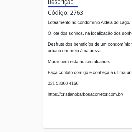
Descrição
Código: 2763
Loteamento no condomínio Aldeia do Lago.
O lote dos sonhos, na localização dos son
Desfrute dos beneficíos de um condomínio f
urbano em meio à natureza.
Morar bem está ao seu alcance.
Faça contato comigo e conheça a ultima uni
031 98960 4166
https://cristianobarbosacorretor.com.br/