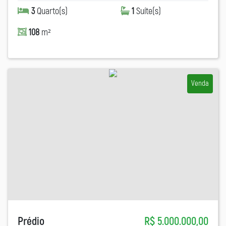
3
Quarto(s)
1
Suíte(s)
108
m²
Venda
Prédio
R$ 5.000.000,00