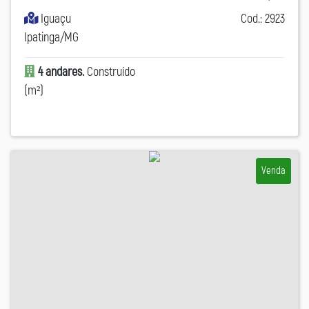
Iguaçu
Cod.: 2923
Ipatinga/MG
4 andares.
Construído
(m²)
Venda