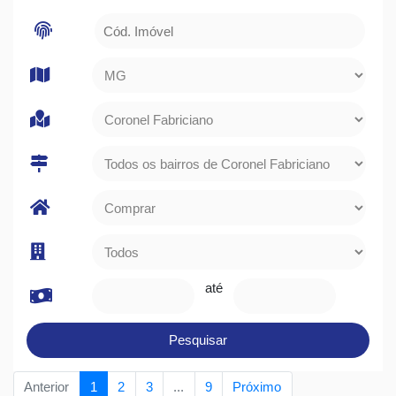
até
Pesquisar
Anterior
1
2
3
...
9
Próximo