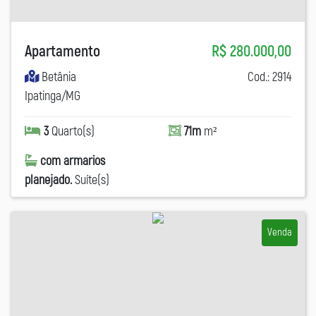
Apartamento
R$ 280.000,00
Betânia
Cod.: 2914
Ipatinga/MG
3
Quarto(s)
71m
m²
com armarios
planejado.
Suíte(s)
Venda