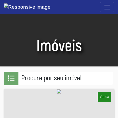
Imóveis
Procure por seu imóvel
Venda